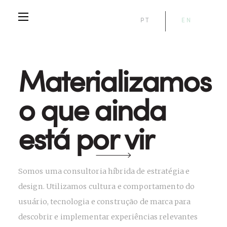
PT
EN
Materializamos
o que ainda
está por vir
Somos uma consultoria híbrida de estratégia e
design. Utilizamos cultura e comportamento do
usuário, tecnologia e construção de marca para
descobrir e implementar experiências relevantes