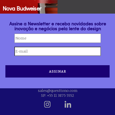
Nova Budweiser
Assine a Newsletter e receba novidades sobre
inovação e negócios pela lente do design
sales@questtono.com
SP: +55 11 3875 5552