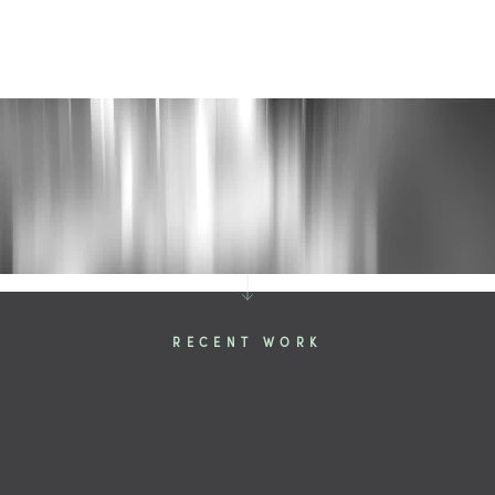
dating a latina
RECENT WORK