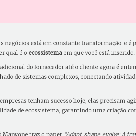
 negócios está em constante transformação, e é p
r qual é o
ecossistema
em que você está inserido.
radicional do fornecedor até o cliente agora é ent
do de sistemas complexos, conectando atividade
 empresas tenham sucesso hoje, elas precisam agir
dade de ecossistema, garantindo uma criação co
ó Manyone traz o paper
“Adapt, shape, evolve: A fr