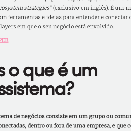
cosystem strategies”
(exclusivo em inglês). É um m
m ferramentas e ideias para entender e conectar 
players em que o seu negócio está envolvido.
PER
 o que é um
ssistema?
tema de negócios consiste em um grupo ou comu
onectadas, dentro ou fora de uma empresa, e que c