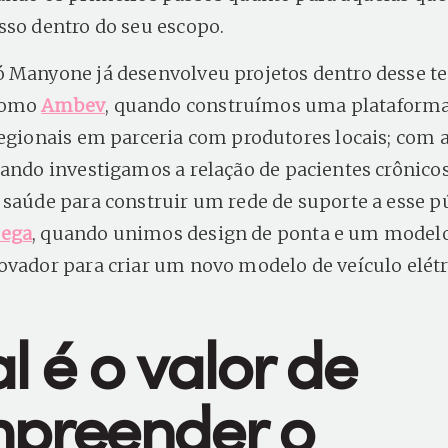
sso dentro do seu escopo.
 Manyone já desenvolveu projetos dentro desse t
como
Ambev
, quando construímos uma plataform
regionais em parceria com produtores locais; com 
uando investigamos a relação de pacientes crônico
 saúde para construir um rede de suporte a esse pú
ega
, quando unimos design de ponta e um model
ovador para criar um novo modelo de veículo elétr
l é o valor de
preender o