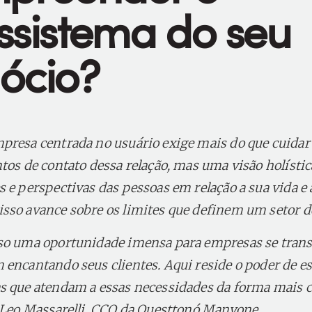
ssistema do seu
ócio?
presa centrada no usuário exige mais do que cuida
tos de contato dessa relação, mas uma visão holístic
 e perspectivas das pessoas em relação a sua vida e 
sso avance sobre os limites que definem um setor d
so uma oportunidade imensa para empresas se tran
encantando seus clientes. Aqui reside o poder de e
s que atendam a essas necessidades da forma mais 
– Leo Massarelli, CCO da Questtonó Manyone