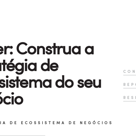
r: Construa a
atégia de
CON
sistema do seu
REP
cio
RES
IA DE ECOSSISTEMA DE NEGÓCIOS