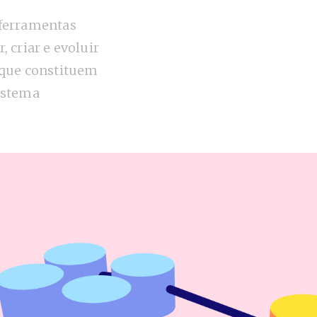
 ferramentas
, criar e evoluir
 que constituem
istema