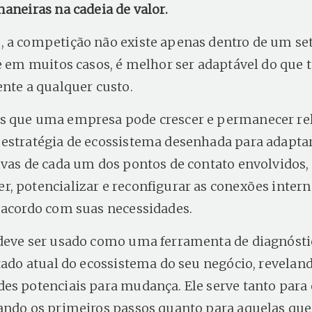
maneiras na cadeia de valor.
 a competição não existe apenas dentro de um se
 e em muitos casos, é melhor ser adaptável do que t
ente a qualquer custo.
s que uma empresa pode crescer e permanecer re
estratégia de ecossistema desenhada para adaptar
ivas de cada um dos pontos de contato envolvidos, 
, potencializar e reconfigurar as conexões intern
 acordo com suas necessidades.
deve ser usado como uma ferramenta de diagnósti
stado atual do ecossistema do seu negócio, revelan
es potenciais para mudança. Ele serve tanto par
ando os primeiros passos quanto para aquelas que