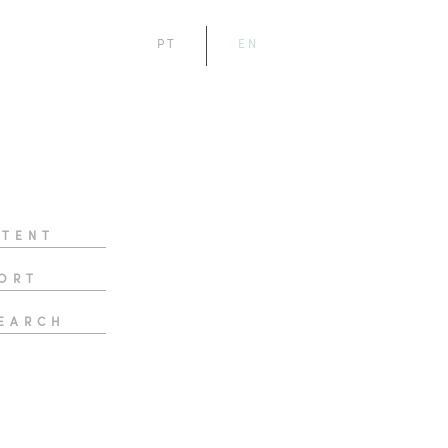
PT
EN
TENT
ORT
EARCH