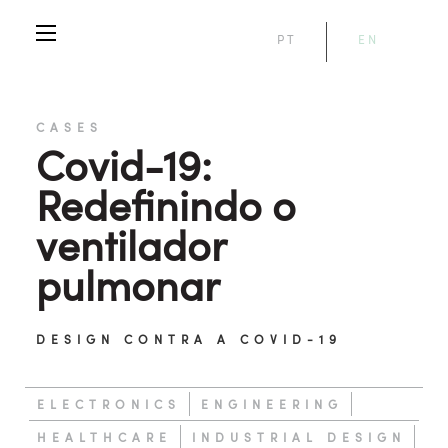
PT
EN
CASES
Covid-19:
Redefinindo o
ventilador
pulmonar
DESIGN CONTRA A COVID-19
ELECTRONICS
ENGINEERING
HEALTHCARE
INDUSTRIAL DESIGN