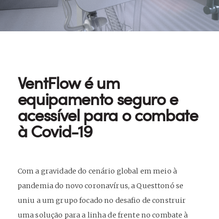
VentFlow é um
equipamento seguro e
acessível para o combate
à Covid-19
Com a gravidade do cenário global em meio à
pandemia do novo coronavírus, a Questtonó se
uniu a um grupo focado no desafio de construir
uma solução para a linha de frente no combate à