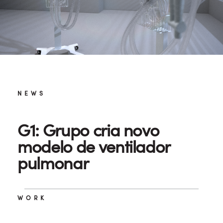
NEWS
G1: Grupo cria novo
modelo de ventilador
pulmonar
WORK