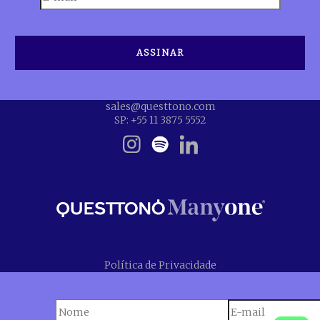
sales@questtono.com
SP: +55 11 3875 5552
Política de Privacidade