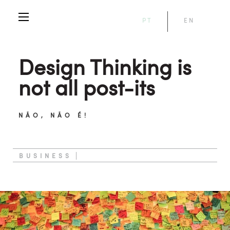
PT
EN
Design Thinking is
not all post-its
NÃO, NÃO É!
BUSINESS