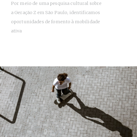
Por meio de uma pesquisa cultural sobre
a Geração Z em São Paulo, identificamos
oportunidades de fomento à mobilidade
ativa