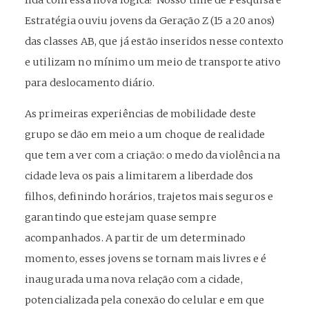
lida com essa nova lógica? Nosso time de Pesquisa e
Estratégia ouviu jovens da Geração Z (15 a 20 anos)
das classes AB, que já estão inseridos nesse contexto
e utilizam no mínimo um meio de transporte ativo
para deslocamento diário.
As primeiras experiências de mobilidade deste
grupo se dão em meio a um choque de realidade
que tem a ver com a criação: o medo da violência na
cidade leva os pais a limitarem a liberdade dos
filhos, definindo horários, trajetos mais seguros e
garantindo que estejam quase sempre
acompanhados. A partir de um determinado
momento, esses jovens se tornam mais livres e é
inaugurada uma nova relação com a cidade,
potencializada pela conexão do celular e em que