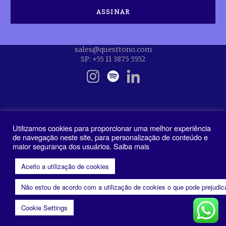
sales@questtono.com
SP: +55 11 3875 5552
Utilizamos cookies para proporcionar uma melhor experiência
de navegação neste site, para personalização de conteúdo e
maior segurança dos usuários. Saiba mais
Política de Privacidade
Aceito a utilização de cookies
Não estou de acordo com a utilização de cookies o que pode prejudi
Cookie Settings
n