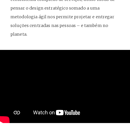
pensar o design estratégico somado a uma
metodologia ágil nos permite projetar e entregar
soluções centradas nas pessoas – e também no
planeta.
DISCUSSIONS