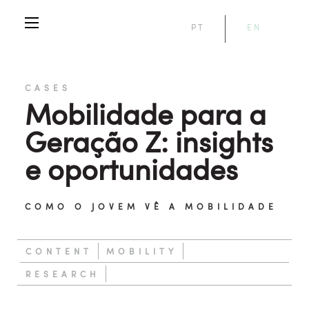
PT
EN
CASES
Mobilidade para a
Geração Z: insights
e oportunidades
COMO O JOVEM VÊ A MOBILIDADE
CONTENT
MOBILITY
RESEARCH