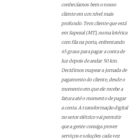
conhecíamos bem o nosso
cliente em um nível mais
profundo. Tem cliente que está
em Sapezal (MT), numa lotérica
com fila na porta, enfrentando
45 graus para pagar a conta de
luz depois de andar 50 km.
Decidimos mapear a jornada de
pagamento do cliente, desde o
momento em que ele recebe a
fatura até o momento de pagar
a conta. A transformação digital
no setor elétrico vai permitir
que a gente consiga prover
serviços e soluções cada vez