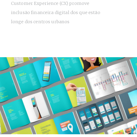
Customer Experience (CX) promove
inclusão financeira digital dos que estão
longe dos centros urbanos