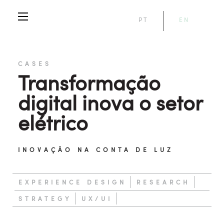
PT
EN
CASES
Transformação
digital inova o setor
elétrico
INOVAÇÃO NA CONTA DE LUZ
EXPERIENCE DESIGN
RESEARCH
STRATEGY
UX/UI