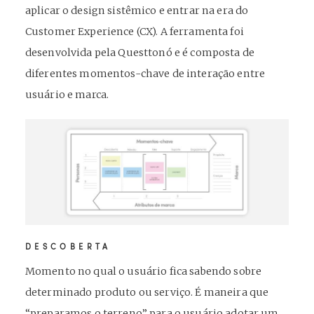
aplicar o design sistêmico e entrar na era do
Customer Experience (CX). A ferramenta foi
desenvolvida pela Questtonó e é composta de
diferentes momentos-chave de interação entre
usuário e marca.
DESCOBERTA
Momento no qual o usuário fica sabendo sobre
determinado produto ou serviço. É maneira que
“preparamos o terreno” para o usuário adotar um