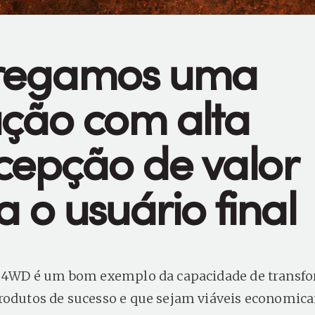
regamos uma
ução com alta
cepção de valor
 o usuário final
k 4WD é um bom exemplo da capacidade de transf
rodutos de sucesso e que sejam viáveis economic