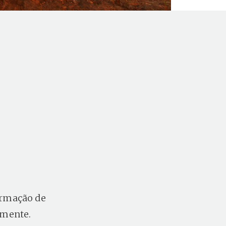
ormação de
amente.