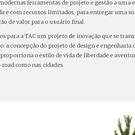
modernas ferramentas de projeto e gestão a uma
a e com recursos limitados, para entregar uma s
ão de valor para o usuário final.
s para a TAC um projeto de inovação que se tran
: a concepção do projeto de design e engenharia
proporciona o estilo de vida de liberdade e aventur
f-road como nas cidades.