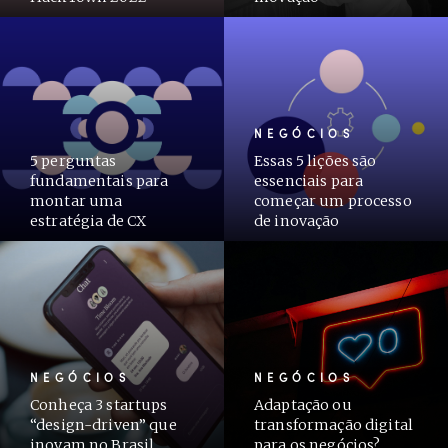
NEGÓCIOS
5 perguntas
Essas 5 lições são
fundamentais para
essenciais para
montar uma
começar um processo
estratégia de CX
de inovação
NEGÓCIOS
NEGÓCIOS
Conheça 3 startups
Adaptação ou
“design-driven” que
transformação digital
inovam no Brasil
para os negócios?