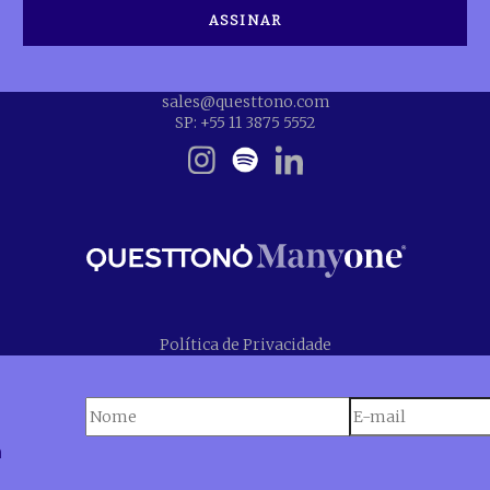
sales@questtono.com
SP: +55 11 3875 5552
Política de Privacidade
n