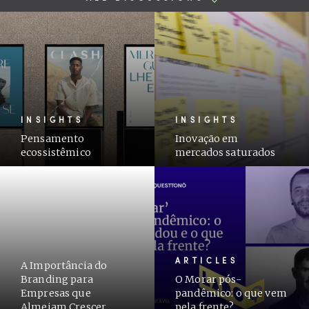
INSIGHTS
INSIGHTS
Pensamento
Inovação em
ecossistêmico
mercados saturados
ARTICLES
A Importância do
Branding para
O Morar pós-
Empresas que
pandêmico: o que vem
Almejam Crescer
pela frente?