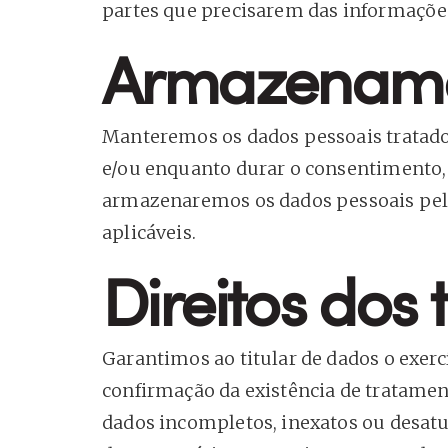
partes que precisarem das informaçõe
Armazename
Manteremos os dados pessoais tratados
e/ou enquanto durar o consentimento,
armazenaremos os dados pessoais pelo
aplicáveis.
Direitos dos 
Garantimos ao titular de dados o exercíc
confirmação da existência de tratament
dados incompletos, inexatos ou desatu