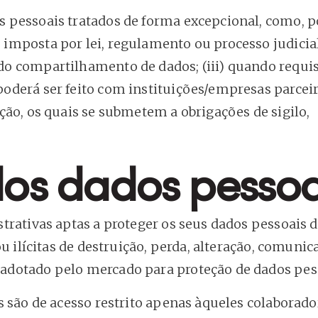
pessoais tratados de forma excepcional, como, po
posta por lei, regulamento ou processo judicial; 
o compartilhamento de dados; (iii) quando requis
derá ser feito com instituições/empresas parceir
ão, os quais se submetem a obrigações de sigilo,
os dados pessoa
trativas aptas a proteger os seus dados pessoais 
u ilícitas de destruição, perda, alteração, comunic
dotado pelo mercado para proteção de dados pes
 são de acesso restrito apenas àqueles colaborado