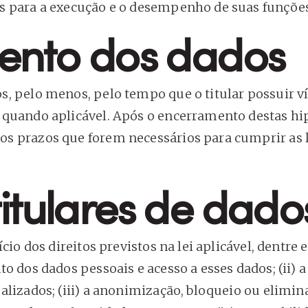
s para a execução e o desempenho de suas funções
nto dos dados
, pelo menos, pelo tempo que o titular possuir v
 quando aplicável. Após o encerramento destas hi
s prazos que forem necessários para cumprir as 
titulares de dado
io dos direitos previstos na lei aplicável, dentre ele
o dos dados pessoais e acesso a esses dados; (ii) a
alizados; (iii) a anonimização, bloqueio ou elimin