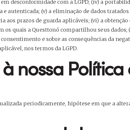
s em desconformidade com a LGPD; (iv) a portabili
 e autenticada; (v) a eliminação de dados tratado
a aos prazos de guarda aplicáveis; (vi) a obtençã
om os quais a Questtonó compartilhou seus dados; 
o consentimento e sobre as consequências da negativ
plicável, nos termos da LGPD.
 à nossa Política
atualizada periodicamente, hipótese em que a alter