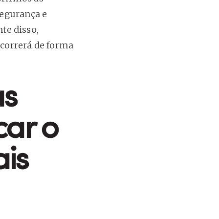
segurança e
nte disso,
ocorrerá de forma
as
car o
is