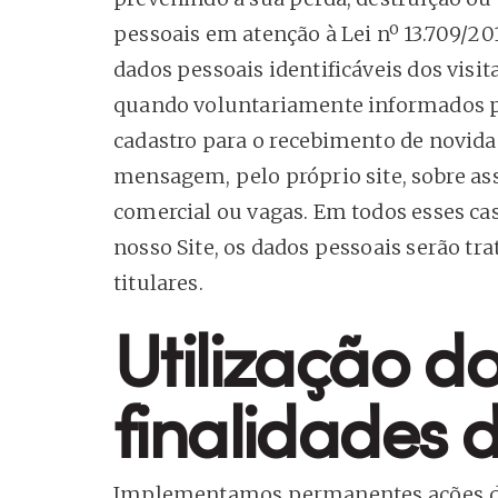
pessoais em atenção à Lei nº 13.709/20
dados pessoais identificáveis dos visi
quando voluntariamente informados pel
cadastro para o recebimento de novida
mensagem, pelo próprio site, sobre as
comercial ou vagas. Em todos esses ca
nosso Site, os dados pessoais serão tra
titulares.
Utilização d
finalidades 
Implementamos permanentes ações de