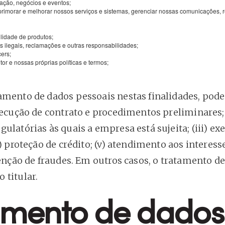
vação, negócios e eventos;
aprimorar e melhorar nossos serviços e sistemas, gerenciar nossas comunicações, r
lidade de produtos;
des ilegais, reclamações e outras responsabilidades;
ers;
tor e nossas próprias políticas e termos;
amento de dados pessoais nestas finalidades, pode
xecução de contrato e procedimentos preliminares; 
latórias às quais a empresa está sujeita; (iii) exe
) proteção de crédito; (v) atendimento aos interess
venção de fraudes. Em outros casos, o tratamento d
 titular.
amento de dados