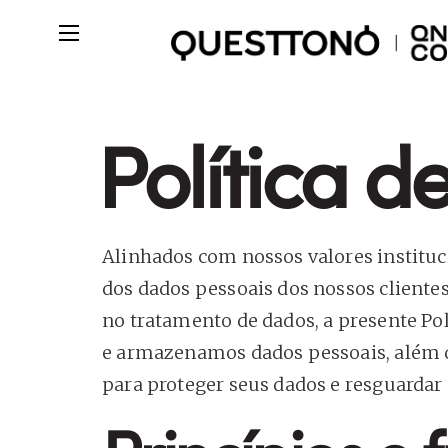
Política d
Alinhados com nossos valores institu
dos dados pessoais dos nossos clientes
no tratamento de dados, a presente Po
e armazenamos dados pessoais, além d
para proteger seus dados e resguardar 