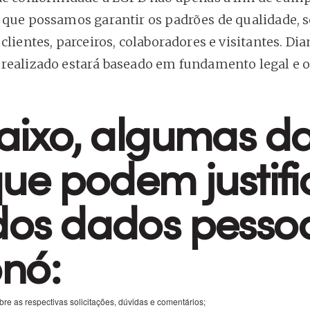
 que possamos garantir os padrões de qualidade, 
lientes, parceiros, colaboradores e visitantes. Dia
realizado estará baseado em fundamento legal e 
aixo, algumas d
que podem justifi
dos dados pessoa
nó:
bre as respectivas solicitações, dúvidas e comentários;