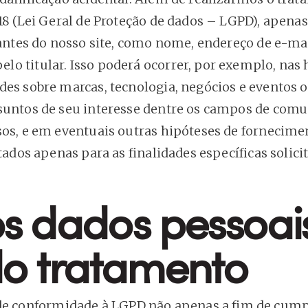
18 (Lei Geral de Proteção de dados – LGPD), apena
tantes do nosso site, como nome, endereço de e-mai
o titular. Isso poderá ocorrer, por exemplo, nas 
des sobre marcas, tecnologia, negócios e eventos 
suntos de seu interesse dentre os campos de comu
sos, e em eventuais outras hipóteses de fornecim
tados apenas para as finalidades específicas solici
os dados pessoai
do tratamento
 conformidade à LGPD não apenas a fim de cump