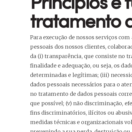
Princípios e
tratamento 
Para execução de nossos serviços com 
pessoais dos nossos clientes, colabora
da (i) transparência, que consiste no tr
finalidade e adequação, ou seja, os da
determinadas e legítimas; (iii) neces
dados pessoais necessários para o aten
no tratamento de dados pessoais corret
que possível; (v) não discriminação, e
fins discriminatórios, ilícitos ou abus
medidas técnicas e organizacionais vol
prevenindo a sua perda, destruição ou