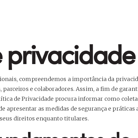
e privacidade
cionais, compreendemos a importância da privaci
, parceiros e colaboradores. Assim, a fim de garant
lítica de Privacidade procura informar como colet
e apresentar as medidas de segurança e práticas 
seus direitos enquanto titulares.