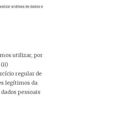
ealizar análises de dados e
mos utilizar, por
(ii)
rcício regular de
es legítimos da
e dados pessoais