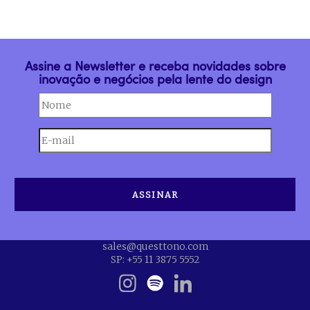
Assine a Newsletter e receba novidades sobre
inovação e negócios pela lente do design
sales@questtono.com
SP: +55 11 3875 5552