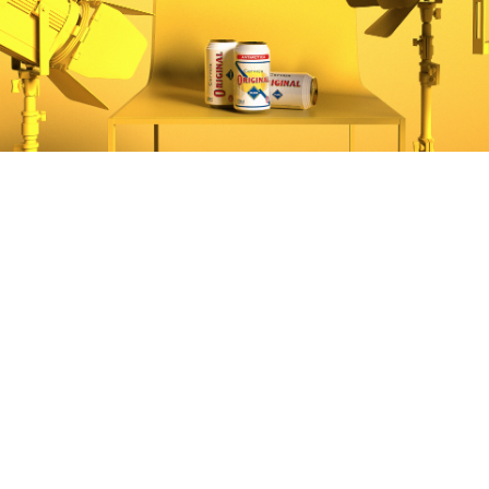
WORK
Nova Budweiser
WORK