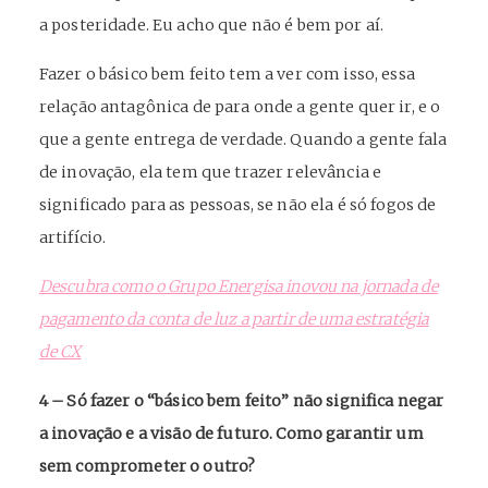
a posteridade. Eu acho que não é bem por aí.
Fazer o básico bem feito tem a ver com isso, essa
relação antagônica de para onde a gente quer ir, e o
que a gente entrega de verdade. Quando a gente fala
de inovação, ela tem que trazer relevância e
significado para as pessoas, se não ela é só fogos de
artifício.
Descubra como o Grupo Energisa inovou na jornada de
pagamento da conta de luz a partir de uma estratégia
de CX
4 – Só fazer o “básico bem feito” não significa negar
a inovação e a visão de futuro. Como garantir um
sem comprometer o outro?