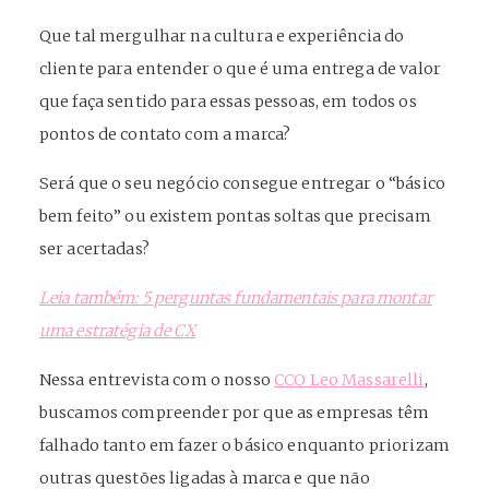
Que tal mergulhar na cultura e experiência do
cliente para entender o que é uma entrega de valor
que faça sentido para essas pessoas, em todos os
pontos de contato com a marca?
Será que o seu negócio consegue entregar o “básico
bem feito” ou existem pontas soltas que precisam
ser acertadas?
Leia também: 5 perguntas fundamentais para montar
uma estratégia de CX
Nessa entrevista com o nosso
CCO Leo Massarelli
,
buscamos compreender por que as empresas têm
falhado tanto em fazer o básico enquanto priorizam
outras questões ligadas à marca e que não