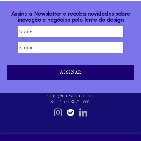
Assine a Newsletter e receba novidades sobre
inovação e negócios pela lente do design
sales@questtono.com
SP: +55 11 3875 5552