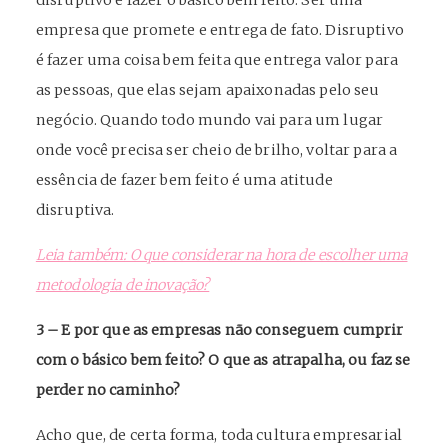
empresa que promete e entrega de fato. Disruptivo
é fazer uma coisa bem feita que entrega valor para
as pessoas, que elas sejam apaixonadas pelo seu
negócio. Quando todo mundo vai para um lugar
onde você precisa ser cheio de brilho, voltar para a
essência de fazer bem feito é uma atitude
disruptiva.
Leia também: O que considerar na hora de escolher uma
metodologia de inovação?
3 – E por que as empresas não conseguem cumprir
com o básico bem feito? O que as atrapalha, ou faz se
perder no caminho?
Acho que, de certa forma, toda cultura empresarial