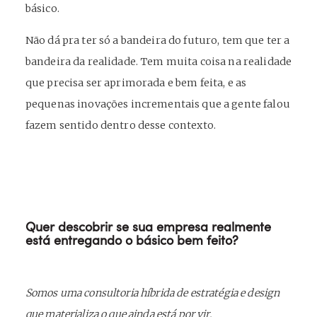
básico.
Não dá pra ter só a bandeira do futuro, tem que ter a
bandeira da realidade. Tem muita coisa na realidade
que precisa ser aprimorada e bem feita, e as
pequenas inovações incrementais que a gente falou
fazem sentido dentro desse contexto.
Quer descobrir se sua empresa realmente
está entregando o básico bem feito?
Somos uma consultoria híbrida de estratégia e design
que materializa o que ainda está por vir.