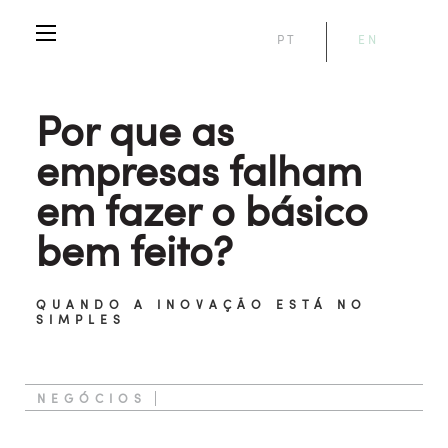
PT
EN
Por que as
empresas falham
em fazer o básico
bem feito?
QUANDO A INOVAÇÃO ESTÁ NO
SIMPLES
NEGÓCIOS