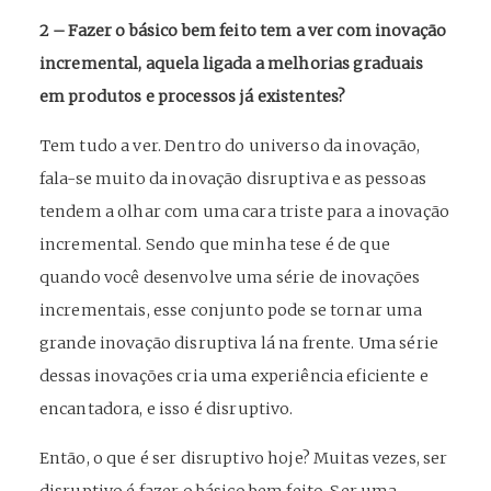
2 – Fazer o básico bem feito tem a ver com inovação
incremental, aquela ligada a melhorias graduais
em produtos e processos já existentes?
Tem tudo a ver. Dentro do universo da inovação,
fala-se muito da inovação disruptiva e as pessoas
tendem a olhar com uma cara triste para a inovação
incremental. Sendo que minha tese é de que
quando você desenvolve uma série de inovações
incrementais, esse conjunto pode se tornar uma
grande inovação disruptiva lá na frente. Uma série
dessas inovações cria uma experiência eficiente e
encantadora, e isso é disruptivo.
Então, o que é ser disruptivo hoje? Muitas vezes, ser
disruptivo é fazer o básico bem feito. Ser uma