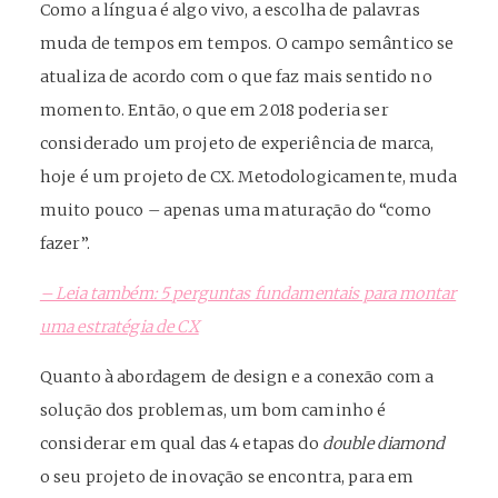
Como a língua é algo vivo, a escolha de palavras
muda de tempos em tempos. O campo semântico se
atualiza de acordo com o que faz mais sentido no
momento. Então, o que em 2018 poderia ser
considerado um projeto de experiência de marca,
hoje é um projeto de CX. Metodologicamente, muda
muito pouco – apenas uma maturação do “como
fazer”.
– Leia também: 5 perguntas fundamentais para montar
uma estratégia de CX
Quanto à abordagem de design e a conexão com a
solução dos problemas, um bom caminho é
considerar em qual das 4 etapas do
double diamond
o seu projeto de inovação se encontra, para em