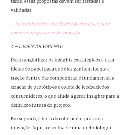
tarde, essas propostas devem ser testadas e
validadas.
– Leia também: Essas 5 lições são essenciais para
começar um processo de inovação
4 – DESENVOLVIMENTO
Para tangibilizar os insights estratégicos e tirar
ideias do papel para que elas ganhem forma e
tração dentro das companhias, é fundamental a
criação de protótipos e coleta de feedback dos
consumidores, o que ajuda a gerar insights para a
definição futura do projeto.
Em seguida, é hora de colocar em prática a
inovação. Aqui, a escolha de uma metodologia