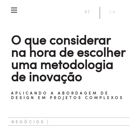
PT
EN
O que considerar
na hora de escolher
uma metodologia
de inovação
APLICANDO A ABORDAGEM DE
DESIGN EM PROJETOS COMPLEXOS
NEGÓCIOS