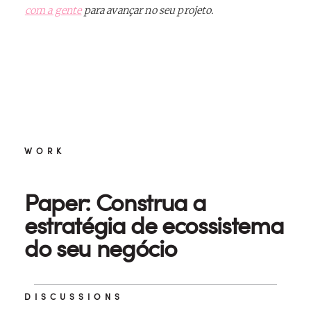
com a gente
para avançar no seu projeto.
WORK
Paper: Construa a
estratégia de ecossistema
do seu negócio
DISCUSSIONS