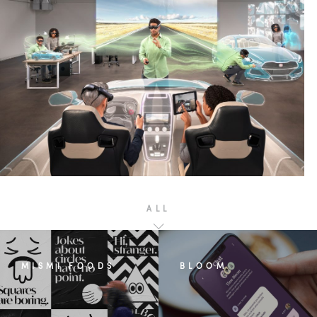
ALL
MISMI FOODS
BLOOM