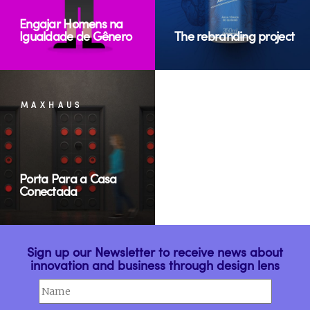
Engajar Homens na
Igualdade de Gênero
The rebranding project
MAXHAUS
Porta Para a Casa
Conectada
Sign up our Newsletter to receive news about
innovation and business through design lens