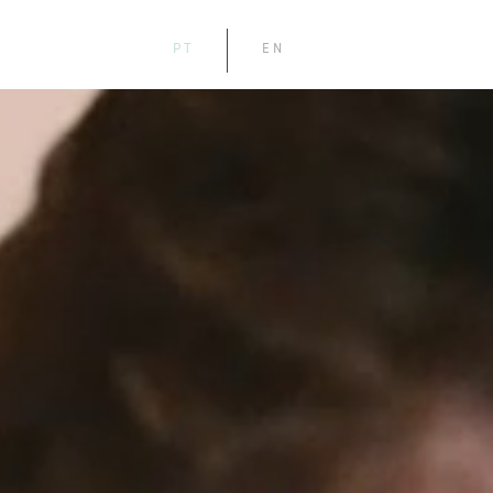
PT
EN