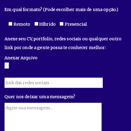
Em qual formato? (Pode escolher mais de uma opção.)
Remoto
Híbrido
Presencial
Anexe seu CV, portfolio, redes sociais ou qualquer outro
link por onde a gente possa te conhecer melhor:
Anexar Arquivo
Quer nos deixar uma mensagem?