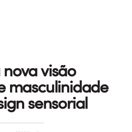
nova visão
e masculinidade
sign sensorial