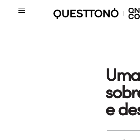
Uma 
sobr
e de