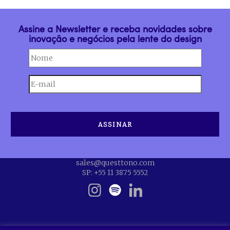
Assine a Newsletter e receba novidades sobre
inovação e negócios pela lente do design
sales@questtono.com
SP: +55 11 3875 5552