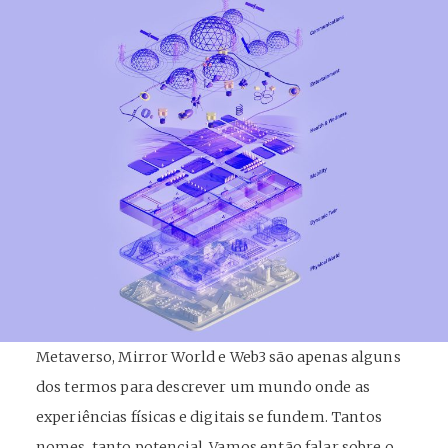
Metaverso, Mirror World e Web3 são apenas alguns
dos termos para descrever um mundo onde as
experiências físicas e digitais se fundem. Tantos
nomes, tanto potencial. Vamos então falar sobre o