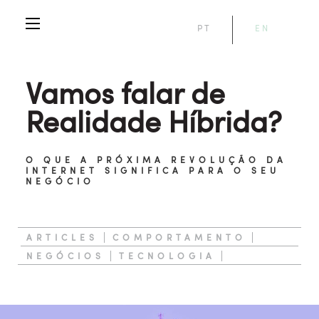
PT
EN
Vamos falar de
Realidade Híbrida?
O QUE A PRÓXIMA REVOLUÇÃO DA
INTERNET SIGNIFICA PARA O SEU
NEGÓCIO
ARTICLES
COMPORTAMENTO
NEGÓCIOS
TECNOLOGIA