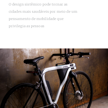
O design sistêmico pode tornar as
cidades mais saudáveis por meio de um
pensamento de mobilidade que
privilegia as pessoas