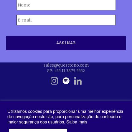
sales@questtono.com
SP: +55 11 3875 5552
Utilizamos cookies para proporcionar uma melhor experiência
de navegação neste site, para personalização de conteúdo e
maior segurança dos usuários. Saiba mais
Política de Privacidade