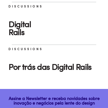
DISCUSSIONS
Digital
Rails
DISCUSSIONS
Por trás das Digital Rails
Assine a Newsletter e receba novidades sobre
inovação e negócios pela lente do design