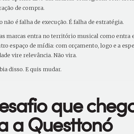
ração de compra.
não é falha de execução. É falha de estratégia.
as marcas entra no território musical como entra
tro espaço de mídia: com orçamento, logo e a esp
dade vire relevância. Não vira.
ia disso. E quis mudar.
esafio que cheg
a a Questtonó