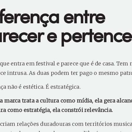
iferença entre
recer e pertence
ue entra em festival e parece que é de casa. Tem
ece intrusa. As duas podem ter pago o mesmo patr
ça não é estética. É estratégica.
marca trata a cultura como mídia, ela gera alcan
ura como estratégia, ela constrói relevância.
criam relações duradouras com territórios musica