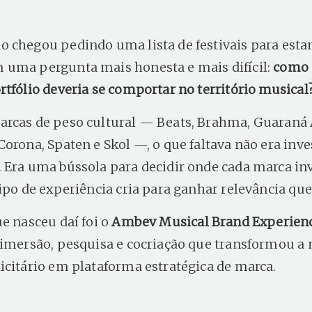
 chegou pedindo uma lista de festivais para esta
uma pergunta mais honesta e mais difícil:
como 
rtfólio deveria se comportar no território musical
rcas de peso cultural — Beats, Brahma, Guaraná A
Corona, Spaten e Skol —, o que faltava não era inv
 Era uma bússola para decidir onde cada marca in
tipo de experiência cria para ganhar relevância que
ue nasceu daí foi o
Ambev Musical Brand Experien
 imersão, pesquisa e cocriação que transformou a
icitário em plataforma estratégica de marca.