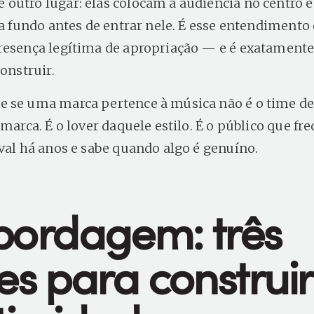
outro lugar: elas colocam a audiência no centro
o a fundo antes de entrar nele. É esse entendimento
resença legítima de apropriação — e é exatamente
construir.
 se uma marca pertence à música não é o time de
 marca. É o lover daquele estilo. É o público que fr
ival há anos e sabe quando algo é genuíno.
bordagem: três
es para construir