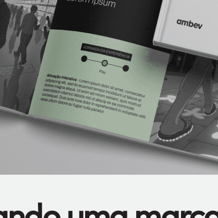
ndo uma marc