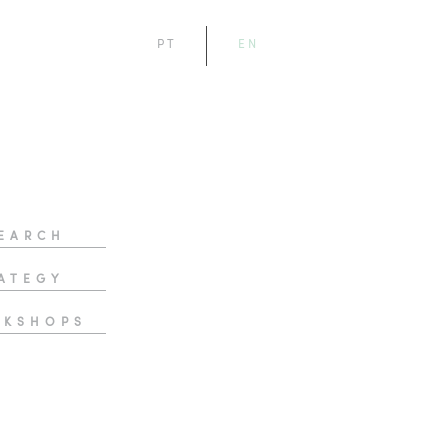
PT
EN
EARCH
ATEGY
RKSHOPS